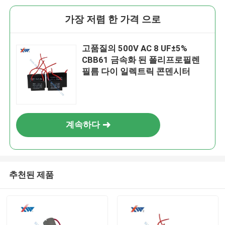
가장 저렴 한 가격 으로
고품질의 500V AC 8 UF±5%
CBB61 금속화 된 폴리프로필렌
필름 다이 일렉트릭 콘덴시터
계속하다
추천된 제품