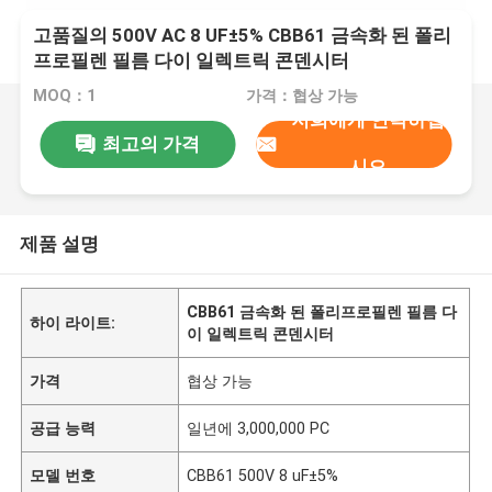
고품질의 500V AC 8 UF±5% CBB61 금속화 된 폴리
프로필렌 필름 다이 일렉트릭 콘덴시터
MOQ：1
가격：협상 가능
저희에게 연락하십
최고의 가격
시오
제품 설명
CBB61 금속화 된 폴리프로필렌 필름 다
하이 라이트:
이 일렉트릭 콘덴시터
가격
협상 가능
공급 능력
일년에 3,000,000 PC
모델 번호
CBB61 500V 8 uF±5%