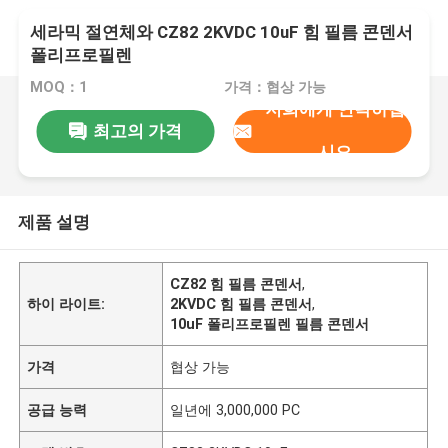
세라믹 절연체와 CZ82 2KVDC 10uF 힘 필름 콘덴서
폴리프로필렌
MOQ：1
가격：협상 가능
저희에게 연락하십
최고의 가격
시오
제품 설명
CZ82 힘 필름 콘덴서
,
하이 라이트:
2KVDC 힘 필름 콘덴서
,
10uF 폴리프로필렌 필름 콘덴서
가격
협상 가능
공급 능력
일년에 3,000,000 PC