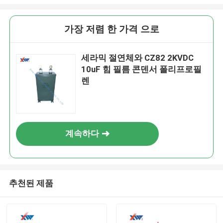
가장 저렴 한 가격 으로
세라믹 절연체와 CZ82 2KVDC
10uF 힘 필름 콘덴서 폴리프로필
렌
계속하다
추천된 제품