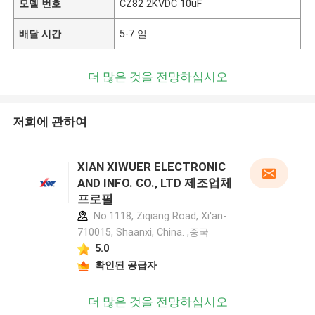
모델 번호
CZ82 2KVDC 10uF
배달 시간
5-7 일
더 많은 것을 전망하십시오
저희에 관하여
XIAN XIWUER ELECTRONIC
AND INFO. CO., LTD 제조업체
프로필
No.1118, Ziqiang Road, Xi'an-
710015, Shaanxi, China. ,중국
5.0
확인된 공급자
더 많은 것을 전망하십시오