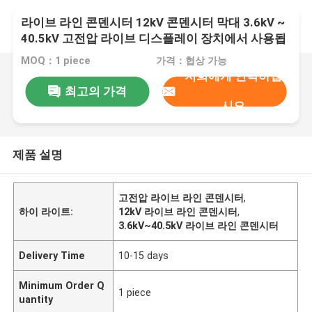
라이브 라인 콘덴시터 12kV 콘덴시터 막대 3.6kV ~
40.5kV 고전압 라이브 디스플레이 장치에서 사용됩
니다.
MOQ：1 piece
가격：협상 가능
저희에게 연락하십
최고의 가격
시오
제품 설명
고전압 라이브 라인 콘덴시터
,
하이 라이트:
12kV 라이브 라인 콘덴시터
,
3.6kV~40.5kV 라이브 라인 콘덴시터
Delivery Time
10-15 days
Minimum Order Q
1 piece
uantity