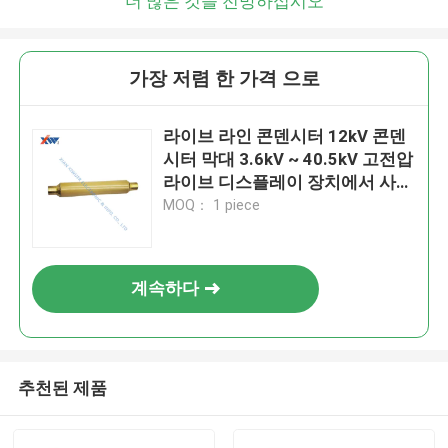
더 많은 것을 전망하십시오
가장 저렴 한 가격 으로
라이브 라인 콘덴시터 12kV 콘덴
시터 막대 3.6kV ~ 40.5kV 고전압
라이브 디스플레이 장치에서 사용
됩니다.
MOQ： 1 piece
계속하다
추천된 제품