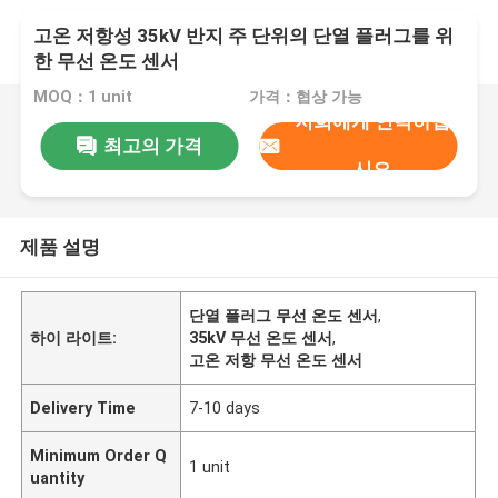
고온 저항성 35kV 반지 주 단위의 단열 플러그를 위
한 무선 온도 센서
MOQ：1 unit
가격：협상 가능
저희에게 연락하십
최고의 가격
시오
제품 설명
단열 플러그 무선 온도 센서
,
하이 라이트:
35kV 무선 온도 센서
,
고온 저항 무선 온도 센서
Delivery Time
7-10 days
Minimum Order Q
1 unit
uantity